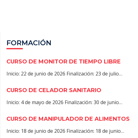
O
T
T
R
A
O
T
A
P
K
E
M
P
R
)
FORMACIÓN
CURSO DE MONITOR DE TIEMPO LIBRE
Inicio: 22 de junio de 2026 Finalización: 23 de julio…
CURSO DE CELADOR SANITARIO
Inicio: 4 de mayo de 2026 Finalización: 30 de junio…
CURSO DE MANIPULADOR DE ALIMENTOS
Inicio: 18 de junio de 2026 Finalización: 18 de junio…