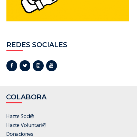
REDES SOCIALES
COLABORA
Hazte Soci@
Hazte Voluntari@
Donaciones