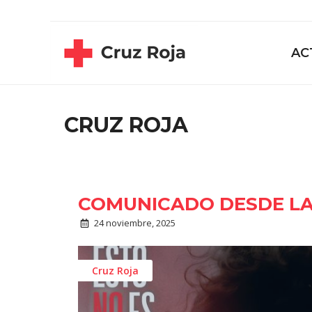
Saltar
contenido
al
contenido
AC
CRUZ ROJA
COMUNICADO DESDE LA
24 noviembre, 2025
Cruz Roja