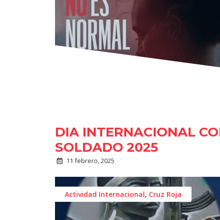
DIA INTERNACIONAL CO
SOLDADO 2025
11 febrero, 2025
Actividad Internacional
,
Cruz Roja