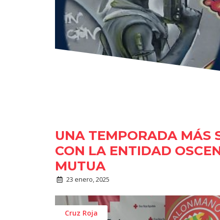
UNA TEMPORADA MÁS S
CON LA ENTIDAD OSCE
MUTUA
23 enero, 2025
Cruz Roja