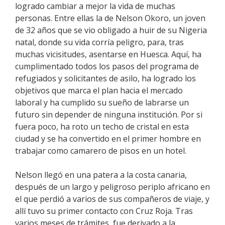
logrado cambiar a mejor la vida de muchas
personas. Entre ellas la de Nelson Okoro, un joven
de 32 años que se vio obligado a huir de su Nigeria
natal, donde su vida corría peligro, para, tras
muchas vicisitudes, asentarse en Huesca. Aquí, ha
cumplimentado todos los pasos del programa de
refugiados y solicitantes de asilo, ha logrado los
objetivos que marca el plan hacia el mercado
laboral y ha cumplido su sueño de labrarse un
futuro sin depender de ninguna institución. Por si
fuera poco, ha roto un techo de cristal en esta
ciudad y se ha convertido en el primer hombre en
trabajar como camarero de pisos en un hotel.
Nelson llegó en una patera a la costa canaria,
después de un largo y peligroso periplo africano en
el que perdió a varios de sus compañeros de viaje, y
allí tuvo su primer contacto con Cruz Roja. Tras
varios meses de trámites, fue derivado a la