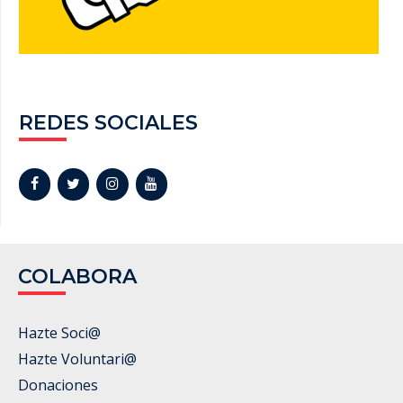
REDES SOCIALES
COLABORA
Hazte Soci@
Hazte Voluntari@
Donaciones