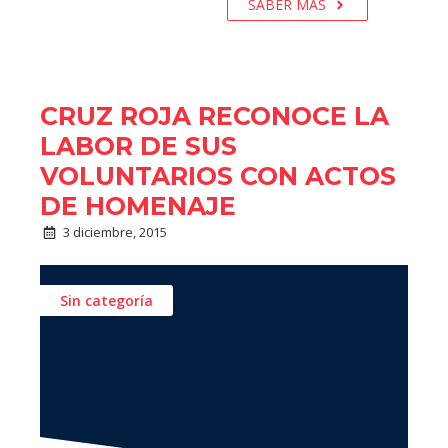
SABER MÁS
CRUZ ROJA RECONOCE LA
LABOR DE SUS
VOLUNTARIOS CON ACTOS
DE HOMENAJE
3 diciembre, 2015
Sin categoría