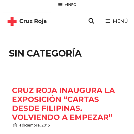
Saltar
contenido
+INFO
al
contenido
MENÚ
SIN CATEGORÍA
CRUZ ROJA INAUGURA LA
EXPOSICIÓN “CARTAS
DESDE FILIPINAS.
VOLVIENDO A EMPEZAR”
4 diciembre, 2015