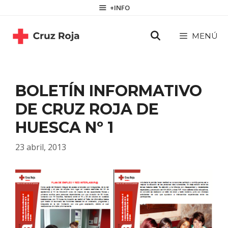
Saltar
contenido
+INFO
al
contenido
MENÚ
BOLETÍN INFORMATIVO
DE CRUZ ROJA DE
HUESCA Nº 1
23 abril, 2013