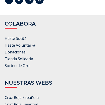
COLABORA
Hazte Soci@
Hazte Voluntari@
Donaciones
Tienda Solidaria
Sorteo de Oro
NUESTRAS WEBS
Cruz Roja Española
Cruz Roja Juventud