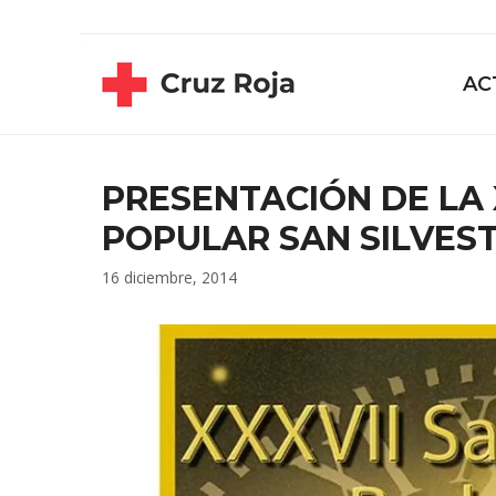
Saltar
contenido
al
contenido
AC
PRESENTACIÓN DE LA 
POPULAR SAN SILVES
16 diciembre, 2014