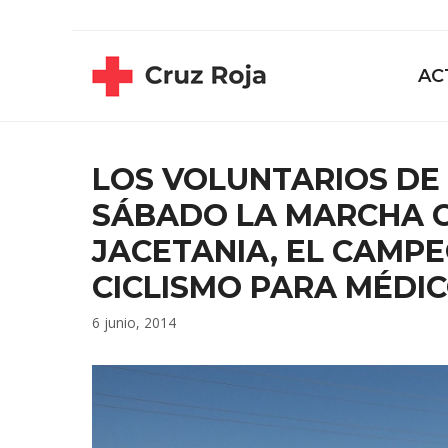
Saltar
contenido
al
contenido
AC
LOS VOLUNTARIOS DE
SÁBADO LA MARCHA C
JACETANIA, EL CAMP
CICLISMO PARA MÉDIC
6 junio, 2014