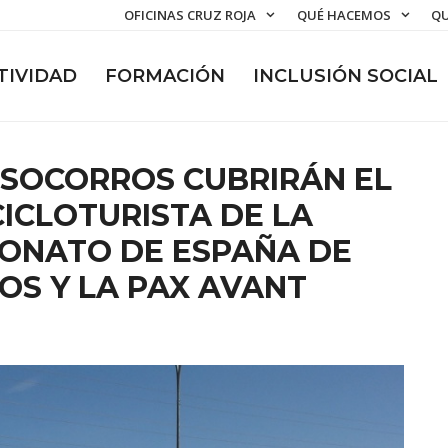
OFICINAS CRUZ ROJA
QUÉ HACEMOS
QU
TIVIDAD
FORMACIÓN
INCLUSIÓN SOCIAL
 SOCORROS CUBRIRÁN EL
ICLOTURISTA DE LA
EONATO DE ESPAÑA DE
OS Y LA PAX AVANT