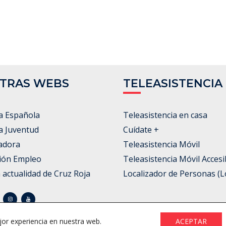
TRAS WEBS
TELEASISTENCIA
a Española
Teleasistencia en casa
a Juventud
Cuídate +
adora
Teleasistencia Móvil
ión Empleo
Teleasistencia Móvil Accesi
a actualidad de Cruz Roja
Localizador de Personas (L
jor experiencia en nuestra web.
ACEPTAR