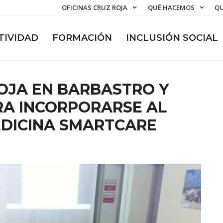
OFICINAS CRUZ ROJA
QUÉ HACEMOS
QU
TIVIDAD
FORMACIÓN
INCLUSIÓN SOCIAL
OJA EN BARBASTRO Y
RA INCORPORARSE AL
DICINA SMARTCARE