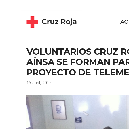
Saltar
contenido
al
contenido
AC
VOLUNTARIOS CRUZ R
AÍNSA SE FORMAN PA
PROYECTO DE TELEME
15 abril, 2015