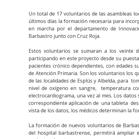
Un total de 17 voluntarios de las asambleas loc
últimos días la formación necesaria para inco
en marcha por el departamento de Innovaci
Barbastro junto con Cruz Roja.
Estos voluntarios se sumaran a los veinte 
participando en este proyecto desde su puest
pacientes crónico dependientes, con edades s
de Atención Primaria. Son los voluntarios los 
de las localidades de Esplús y Albelda, para t
nivel de oxígeno en sangre, temperatura cor
electrocardiograma, una vez al mes. Los datos 
correspondiente aplicación de una tableta des
vista de los datos, los médicos determinan la f
La formación de nuevos voluntarios de Barbast
del hospital barbastrense, permitirá ampliar