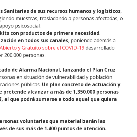
s Sanitarias
de sus recursos humanos y logísticos
,
iendo muestras, trasladando a personas afectadas, o
apoyo psicosocial.
 kits con productos de primera necesidad
.
zación en todos sus canales
, poniendo además a
Abierto y Gratuito sobre el COVID-19
desarrollado
or 200.000 personas.
stado de Alarma Nacional, lanzando el Plan Cruz
rsonas en situación de vulnerabilidad y población
traciones públicas.
Un plan concreto de actuación y
e pretende alcanzar a más de 1,350.000 personas
€, al que podrá sumarse a todo aquel que quiera
personas voluntarias que materializarán las
avés de sus más de 1.400 puntos de atención.