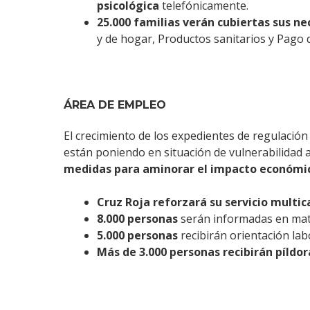
psicológica
telefónicamente.
25.000 familias verán cubiertas sus n
y de hogar, Productos sanitarios y Pago 
ÁREA DE EMPLEO
El crecimiento de los expedientes de regulación 
están poniendo en situación de vulnerabilidad 
medidas para aminorar el impacto económic
Cruz Roja reforzará su servicio multi
8.000 personas
serán informadas en mat
5.000 personas
recibirán orientación la
Más de 3.000 personas recibirán píldo