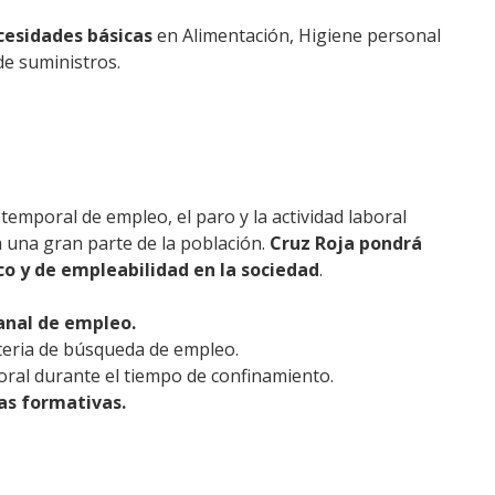
ecesidades básicas
en Alimentación, Higiene personal
de suministros.
temporal de empleo, el paro y la actividad laboral
a una gran parte de la población.
Cruz Roja pondrá
o y de empleabilidad en la sociedad
.
canal de empleo.
eria de búsqueda de empleo.
boral durante el tiempo de confinamiento.
ras formativas.