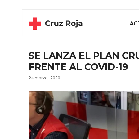
Saltar
contenido
al
contenido
AC
SE LANZA EL PLAN C
FRENTE AL COVID-19
24 marzo, 2020