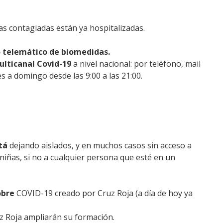
as contagiadas están ya hospitalizadas.
o telemático de biomedidas.
ulticanal Covid-19
a nivel nacional: por teléfono, mail
es a domingo desde las 9:00 a las 21:00.
tá
dejando aislados, y en muchos casos sin acceso a
niñas, si no a cualquier persona que esté en un
obre
COVID-19 creado por Cruz Roja (a día de hoy ya
z Roja ampliarán su formación.