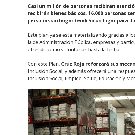
Casi un millón de personas recibirán atenci
recibirán bienes básicos, 16.000 personas s
personas sin hogar tendrán un lugar para do
Este plan ya se está materializando gracias a l
la de Administración Pública, empresas y partic
ofrecido como voluntarias hasta la fecha.
Con este Plan,
Cruz Roja reforzará sus meca
Inclusión Social, y además ofrecerá una respues
Inclusión Social, Empleo, Salud, Educación y Me