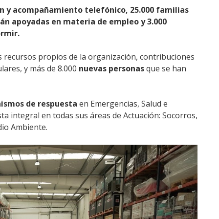
ón y acompañamiento telefónico, 25.000 familias
erán apoyadas en materia de empleo y 3.000
rmir.
os recursos propios de la organización, contribuciones
ulares, y más de 8.000
nuevas personas
que se han
nismos de respuesta
en Emergencias, Salud e
ta integral en todas sus áreas de Actuación: Socorros,
dio Ambiente.