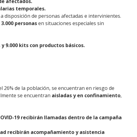
de afectados.
alarias temporales.
a disposición de personas afectadas e intervinientes.
a
3.000 personas
en situaciones especiales sin
y 9.000 kits con productos básicos.
l 26% de la población, se encuentran en riesgo de
ualmente se encuentran
aisladas y en confinamiento
,
COVID-19 recibirán llamadas dentro de la campaña
edad recibirán acompañamiento y asistencia