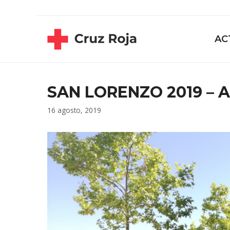
Saltar
contenido
al
contenido
AC
SAN LORENZO 2019 – A
16 agosto, 2019