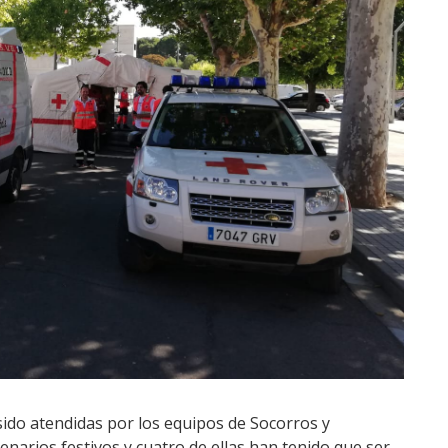
ido atendidas por los equipos de Socorros y
narios festivos y cuatro de ellas han tenido que ser