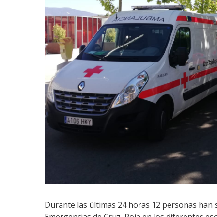
Durante las últimas 24 horas 12 personas han s
Emergencias de Cruz Roja en los diferentes esce