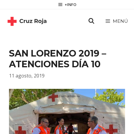
Saltar
contenido
+INFO
al
contenido
MENÚ
SAN LORENZO 2019 –
ATENCIONES DÍA 10
11 agosto, 2019