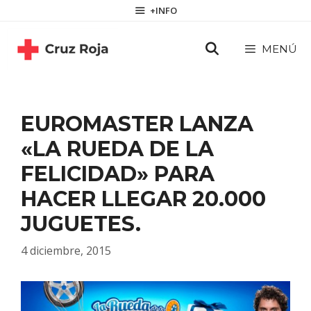
Saltar
contenido
+INFO
al
contenido
MENÚ
EUROMASTER LANZA
«LA RUEDA DE LA
FELICIDAD» PARA
HACER LLEGAR 20.000
JUGUETES.
4 diciembre, 2015