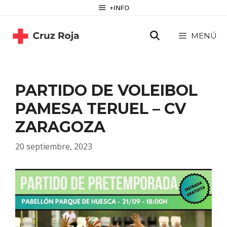
Saltar
contenido
+INFO
al
contenido
MENÚ
PARTIDO DE VOLEIBOL
PAMESA TERUEL – CV
ZARAGOZA
20 septiembre, 2023