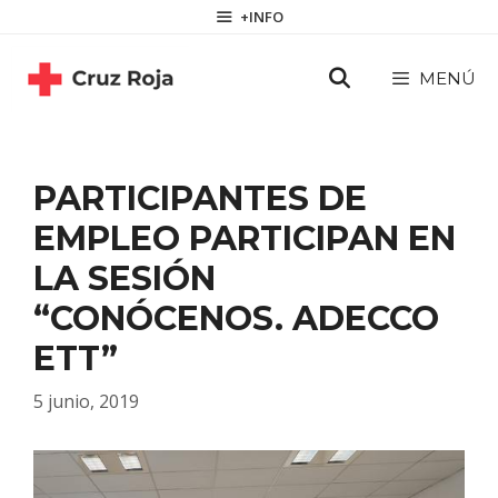
Saltar
contenido
+INFO
al
contenido
MENÚ
PARTICIPANTES DE
EMPLEO PARTICIPAN EN
LA SESIÓN
“CONÓCENOS. ADECCO
ETT”
5 junio, 2019