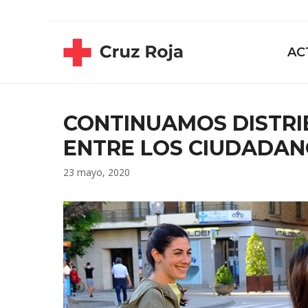
Saltar
contenido
al
contenido
AC
CONTINUAMOS DISTR
ENTRE LOS CIUDADAN
23 mayo, 2020