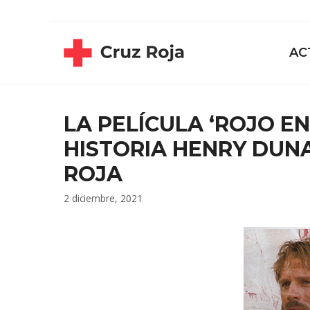
Saltar
contenido
al
contenido
AC
LA PELÍCULA ‘ROJO EN
HISTORIA HENRY DUN
ROJA
2 diciembre, 2021