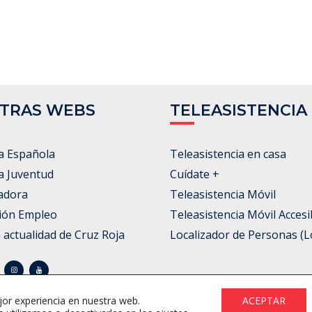
TRAS WEBS
TELEASISTENCIA
a Española
Teleasistencia en casa
a Juventud
Cuídate +
adora
Teleasistencia Móvil
ión Empleo
Teleasistencia Móvil Accesi
a actualidad de Cruz Roja
Localizador de Personas (L
jor experiencia en nuestra web.
ACEPTAR