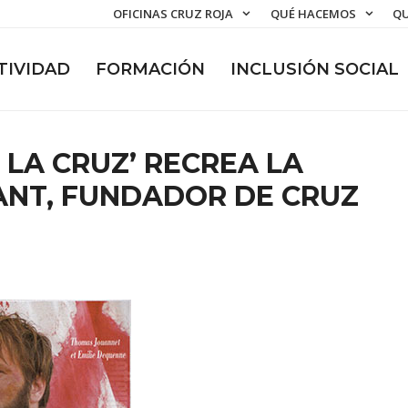
OFICINAS CRUZ ROJA
QUÉ HACEMOS
QU
TIVIDAD
FORMACIÓN
INCLUSIÓN SOCIAL
 LA CRUZ’ RECREA LA
ANT, FUNDADOR DE CRUZ