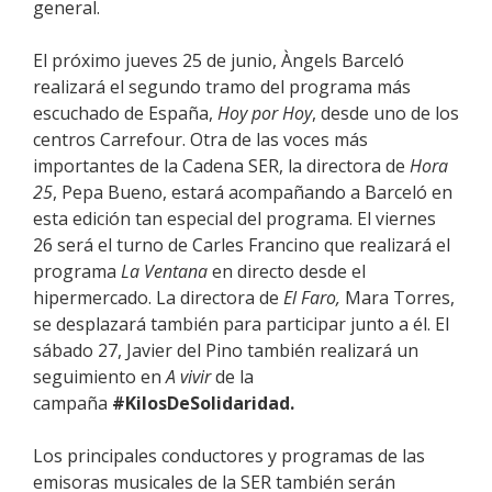
general.
El pró
ximo
jueves 25 de junio, Àngels Barceló
realizará e
l
segundo tramo del programa más
escuchado de España,
Hoy por Hoy
, desde uno de los
centros Carrefour. Otra de las voces más
importantes de la Cadena SER, la directora de
Hora
25
, Pepa Bueno, estará acompañando a Barceló en
esta edición tan especial del programa. El viernes
26 será el turno de Carles Francino que realizará el
programa
La Ventana
en directo desde el
hipermercado. La directora de
El Faro,
Mara Torres
,
se desplazará también para participar junto a él
. El
sábado
27,
Javier del Pino
también realizará un
seguimiento en
A vivir
de la
campaña
#KilosDeSolidaridad
.
Los principales conductores y programas de las
emisoras musicales de la SER también serán