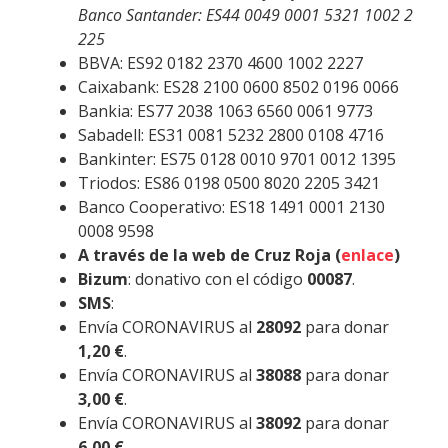
Banco Santander: ES44 0049 0001 5321 1002 2
225
BBVA: ES92 0182 2370 4600 1002 2227
Caixabank: ES28 2100 0600 8502 0196 0066
Bankia: ES77 2038 1063 6560 0061 9773
Sabadell: ES31 0081 5232 2800 0108 4716
Bankinter: ES75 0128 0010 9701 0012 1395
Triodos: ES86 0198 0500 8020 2205 3421
Banco Cooperativo: ES18 1491 0001 2130
0008 9598
A través de la web de Cruz Roja (
enlace
)
Bizum
: donativo con el código
00087
.
SMS
:
Envía CORONAVIRUS al
28092
para donar
1,20 €
.
Envía CORONAVIRUS al
38088
para donar
3,00 €
.
Envía CORONAVIRUS al
38092
para donar
6,00 €
.