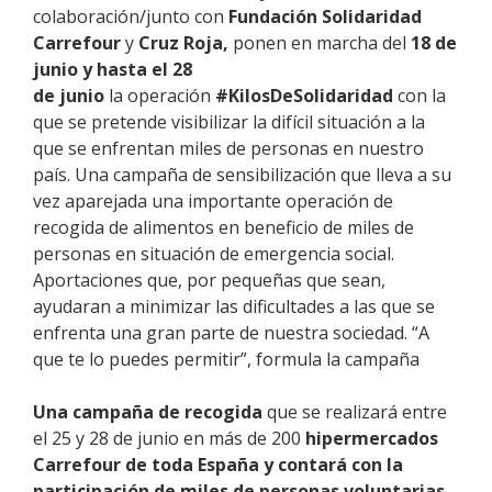
colaboración
/junto
con
Fundación Solidaridad
Carrefour
y
Cruz Roja
,
pone
n
en marcha
d
el
18 de
junio
y
hasta el 28
de junio
la
operación
#KilosDeSolidaridad
con la
que se pretende visibilizar la difícil situación a la
que se enfrentan miles de personas en nuestro
país. Una campaña de sensibilización que lleva a su
vez aparejada una importante operación de
recogida de alimentos en beneficio de miles de
personas en situación de emergencia social.
Aportaciones que, por pequeñas que sean,
ayudaran a minimizar las dificultades a las que se
enfrenta una gran parte de nuestra sociedad. “A
que te lo puedes permitir”, formula la campaña
Una campaña de recogida
que se realizará entre
el 25 y 28 de junio en más de 200
hipermercados
Carrefour de toda España y contará con la
participación de miles de personas voluntarias