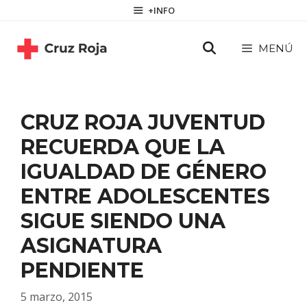
Saltar
contenido
+INFO
al
contenido
MENÚ
CRUZ ROJA JUVENTUD
RECUERDA QUE LA
IGUALDAD DE GÉNERO
ENTRE ADOLESCENTES
SIGUE SIENDO UNA
ASIGNATURA
PENDIENTE
5 marzo, 2015