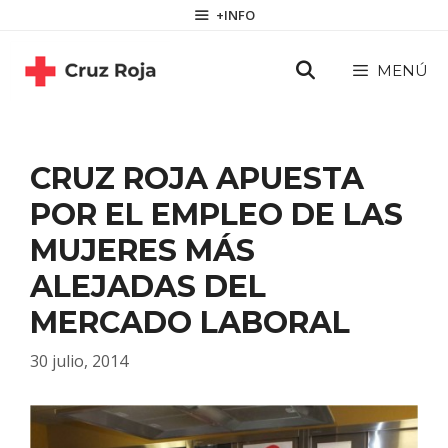
Saltar
contenido
+INFO
al
contenido
MENÚ
CRUZ ROJA APUESTA
POR EL EMPLEO DE LAS
MUJERES MÁS
ALEJADAS DEL
MERCADO LABORAL
30 julio, 2014