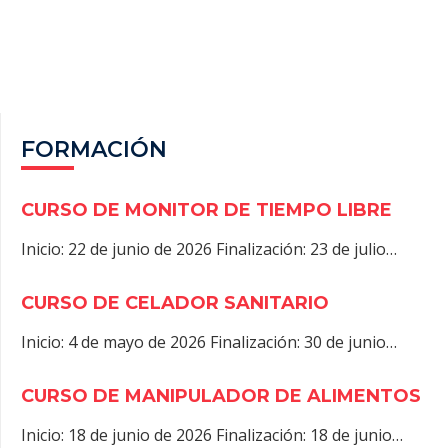
O
T
T
R
A
O
T
A
P
K
E
M
P
R
)
FORMACIÓN
CURSO DE MONITOR DE TIEMPO LIBRE
Inicio: 22 de junio de 2026 Finalización: 23 de julio…
CURSO DE CELADOR SANITARIO
Inicio: 4 de mayo de 2026 Finalización: 30 de junio…
CURSO DE MANIPULADOR DE ALIMENTOS
Inicio: 18 de junio de 2026 Finalización: 18 de junio…