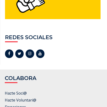
REDES SOCIALES
COLABORA
Hazte Soci@
Hazte Voluntari@
Donaciones