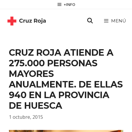
Saltar
contenido
+INFO
al
contenido
MENÚ
CRUZ ROJA ATIENDE A
275.000 PERSONAS
MAYORES
ANUALMENTE. DE ELLAS
940 EN LA PROVINCIA
DE HUESCA
1 octubre, 2015