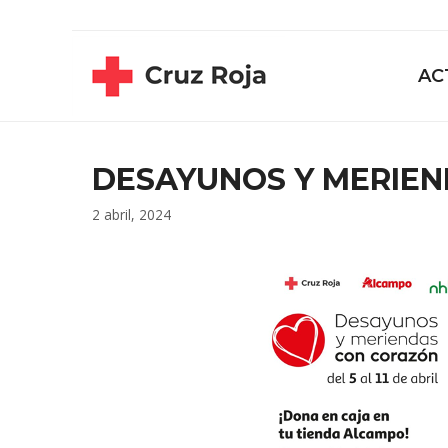
Saltar
contenido
al
contenido
AC
DESAYUNOS Y MERIE
2 abril, 2024