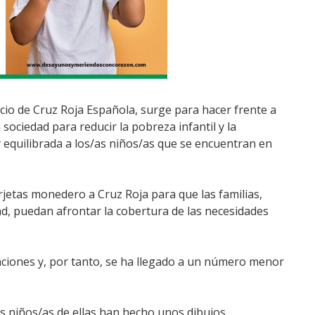
io de Cruz Roja Española, surge para hacer frente a
a sociedad para reducir la pobreza infantil y la
y equilibrada a los/as niños/as que se encuentran en
rjetas monedero a Cruz Roja para que las familias,
ad, puedan afrontar la cobertura de las necesidades
ciones y, por tanto, se ha llegado a un número menor
os niños/as de ellas han hecho unos dibujos