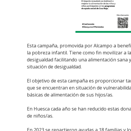
Esta campaña, promovida por Alcampo a benefic
la pobreza infantil. Tiene como fin movilizar a l
desigualdad facilitando una alimentación sana 
situación de desigualdad.
El objetivo de esta campaña es proporcionar ta
que se encuentran en situación de vulnerabilid
básicas de alimentación de sus hijos/as.
En Huesca cada año se han reducido estas dona
de niños/as.
En 2023 se repartieron ayudas a 18 familias y l