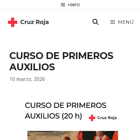
Saltar
contenido
+INFO
al
contenido
MENÚ
CURSO DE PRIMEROS
AUXILIOS
10 marzo, 2026