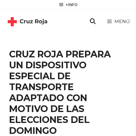
Saltar
contenido
+INFO
al
contenido
MENÚ
CRUZ ROJA PREPARA
UN DISPOSITIVO
ESPECIAL DE
TRANSPORTE
ADAPTADO CON
MOTIVO DE LAS
ELECCIONES DEL
DOMINGO