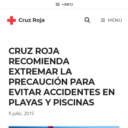
Saltar
contenido
+INFO
al
contenido
MENÚ
CRUZ ROJA
RECOMIENDA
EXTREMAR LA
PRECAUCIÓN PARA
EVITAR ACCIDENTES EN
PLAYAS Y PISCINAS
9 julio, 2015