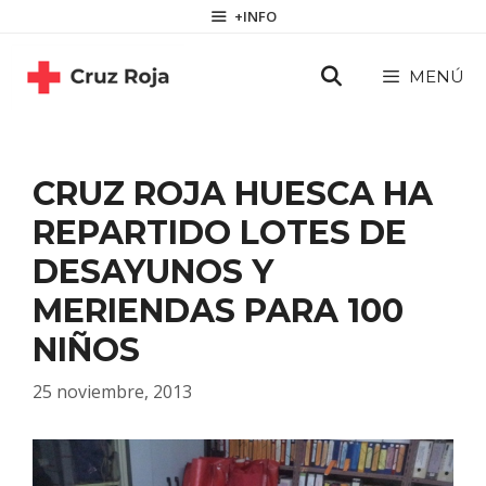
Saltar
contenido
+INFO
al
contenido
MENÚ
CRUZ ROJA HUESCA HA
REPARTIDO LOTES DE
DESAYUNOS Y
MERIENDAS PARA 100
NIÑOS
25 noviembre, 2013