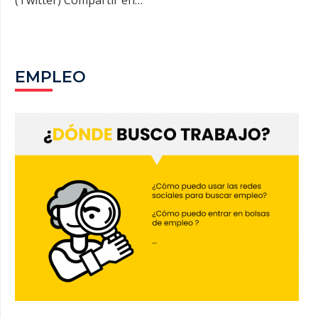
(Twitter) Compartir en…
EMPLEO