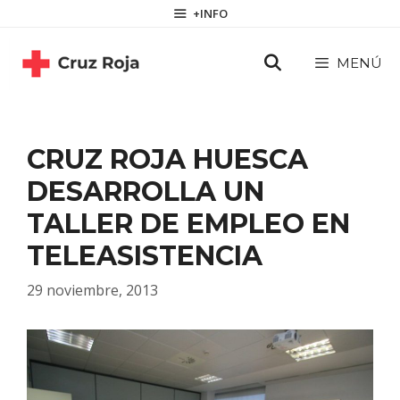
Saltar
contenido
+INFO
al
contenido
MENÚ
CRUZ ROJA HUESCA
DESARROLLA UN
TALLER DE EMPLEO EN
TELEASISTENCIA
29 noviembre, 2013