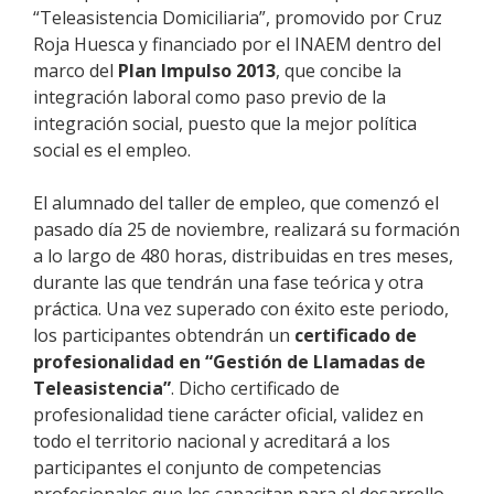
“Teleasistencia Domiciliaria”, promovido por Cruz
Roja Huesca y financiado por el INAEM dentro del
marco del
Plan Impulso 2013
, que concibe la
integración laboral como paso previo de la
integración social, puesto que la mejor política
social es el empleo.
El alumnado del taller de empleo, que comenzó el
pasado día 25 de noviembre, realizará su formación
a lo largo de 480 horas, distribuidas en tres meses,
durante las que tendrán una fase teórica y otra
práctica. Una vez superado con éxito este periodo,
los participantes obtendrán un
certificado de
profesionalidad en “Gestión de Llamadas de
Teleasistencia”
. Dicho certificado de
profesionalidad tiene carácter oficial, validez en
todo el territorio nacional y acreditará a los
participantes el conjunto de competencias
profesionales que les capacitan para el desarrollo