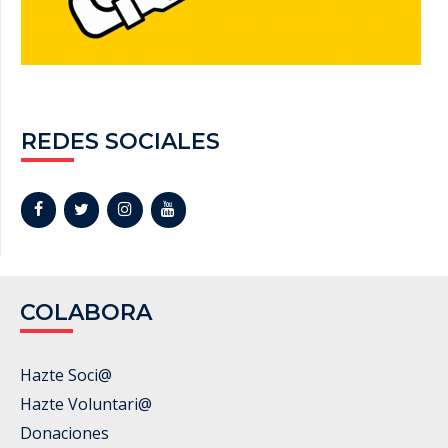
REDES SOCIALES
COLABORA
Hazte Soci@
Hazte Voluntari@
Donaciones