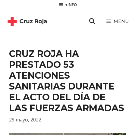
Saltar
contenido
+INFO
al
contenido
MENÚ
CRUZ ROJA HA
PRESTADO 53
ATENCIONES
SANITARIAS DURANTE
EL ACTO DEL DÍA DE
LAS FUERZAS ARMADAS
29 mayo, 2022