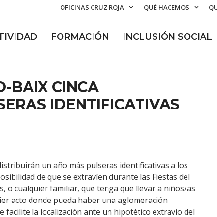
OFICINAS CRUZ ROJA
QUÉ HACEMOS
QU
TIVIDAD
FORMACIÓN
INCLUSIÓN SOCIAL
O-BAIX CINCA
ERAS IDENTIFICATIVAS
istribuirán un año más pulseras identificativas a los
sibilidad de que se extravíen durante las Fiestas del
s, o cualquier familiar, que tenga que llevar a niños/as
lquier acto donde pueda haber una aglomeración
facilite la localización ante un hipotético extravío del