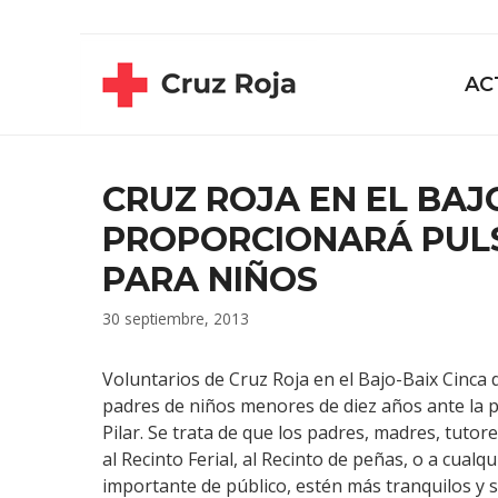
Saltar
contenido
al
contenido
AC
CRUZ ROJA EN EL BAJ
PROPORCIONARÁ PULS
PARA NIÑOS
30 septiembre, 2013
Voluntarios de Cruz Roja en el Bajo-Baix Cinca d
padres de niños menores de diez años ante la po
Pilar. Se trata de que los padres, madres, tutore
al Recinto Ferial, al Recinto de peñas, o a cua
importante de público, estén más tranquilos y se 