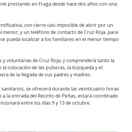
viene prestando en Fraga desde hace dos años con una
ntificativa, con cierre casi imposible de abrir por un
al menor, y un teléfono de contacto de Cruz Roja, para
se pueda localizar a los familiares en el menor tiempo
os y voluntarias de Cruz Roja, y comprenderá tanto la
la colocación de las pulseras, la búsqueda y el
pera de la llegada de sus padres y madres.
s sanitarios, se ofrecerá durante las veinticuatro horas
o a la entrada del Recinto de Peñas, estará coordinado
funcionará entre los días 9 y 13 de octubre.