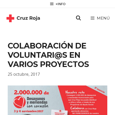
Saltar
contenido
+INFO
al
contenido
MENÚ
COLABORACIÓN DE
VOLUNTARI@S EN
VARIOS PROYECTOS
25 octubre, 2017