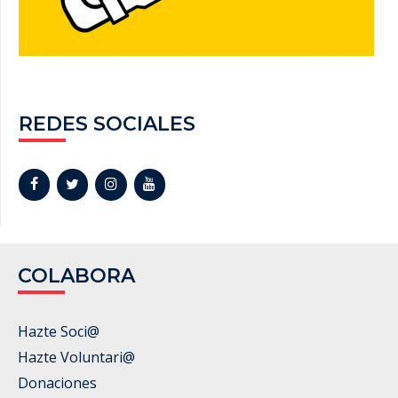
REDES SOCIALES
COLABORA
Hazte Soci@
Hazte Voluntari@
Donaciones