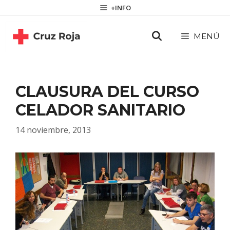
Saltar
contenido
+INFO
al
contenido
MENÚ
CLAUSURA DEL CURSO
CELADOR SANITARIO
14 noviembre, 2013