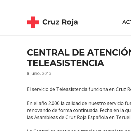
Saltar
contenido
al
contenido
AC
CENTRAL DE ATENCIÓ
TELEASISTENCIA
8 junio, 2013
El servicio de Teleasistencia funciona en Cruz R
En el año 2.000 la calidad de nuestro servicio f
renovando de forma continuada. Fecha en la qu
las Asambleas de Cruz Roja Española en Teruel