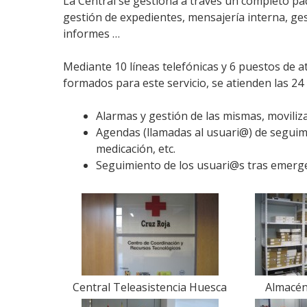
La Central se gestiona a través un completo pa
gestión de expedientes, mensajería interna, ge
informes …
Mediante 10 líneas telefónicas y 6 puestos de 
formados para este servicio, se atienden las 24 h
Alarmas y gestión de las mismas, moviliz
Agendas (llamadas al usuari@) de seguimi
medicación, etc.
Seguimiento de los usuari@s tras emergen
Central Teleasistencia Huesca
Almacén