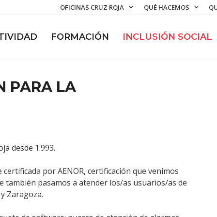
OFICINAS CRUZ ROJA
QUÉ HACEMOS
QU
TIVIDAD
FORMACIÓN
INCLUSIÓN SOCIAL
N PARA LA
oja desde 1.993.
ue certificada por AENOR, certificación que venimos
e también pasamos a atender los/as usuarios/as de
 y Zaragoza.