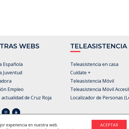
TRAS WEBS
TELEASISTENCIA
a Española
Teleasistencia en casa
a Juventud
Cuídate +
adora
Teleasistencia Móvil
ión Empleo
Teleasistencia Móvil Accesi
a actualidad de Cruz Roja
Localizador de Personas (L
jor experiencia en nuestra web.
ACEPTAR