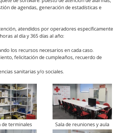
quete de software: puesto de atención de alarmas,
stión de agendas, generación de estadísticas e
atención, atendidos por operadores específicamente
oras al día y 365 días al año:
ando los recursos necesarios en cada caso.
ento, felicitación de cumpleaños, recuerdo de
cias sanitarias y/o sociales.
 de terminales
Sala de reuniones y aula