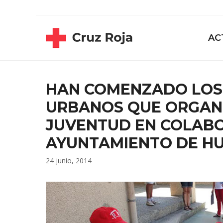
Saltar
contenido
al
contenido
AC
HAN COMENZADO LO
URBANOS QUE ORGANI
JUVENTUD EN COLABO
AYUNTAMIENTO DE H
24 junio, 2014