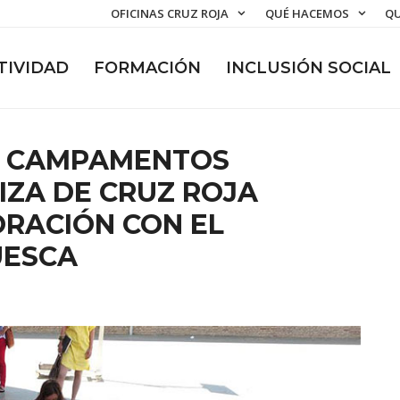
OFICINAS CRUZ ROJA
QUÉ HACEMOS
QU
TIVIDAD
FORMACIÓN
INCLUSIÓN SOCIAL
S CAMPAMENTOS
ZA DE CRUZ ROJA
RACIÓN CON EL
UESCA