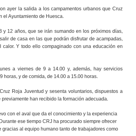
ieron ayer la salida a los campamentos urbanos que Cruz
n el Ayuntamiento de Huesca.
 3 y 12 años, que se irán sumando en los próximos días,
 salir de casa en las que podrán disfrutar de acampadas,
 el calor. Y todo ello compaginado con una educación en
 lunes a viernes de 9 a 14.00 y, además, hay servicios
 horas, y de comida, de 14.00 a 15.00 horas.
Cruz Roja Juventud y sesenta voluntarios, dispuestos a
ue previamente han recibido la formación adecuada.
vo con el aval que da el conocimiento y la experiencia
Durante ese tiempo CRJ ha procurado siempre ofrecer
le gracias al equipo humano tanto de trabajadores como