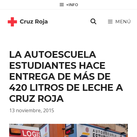
Saltar
contenido
+INFO
al
contenido
MENÚ
LA AUTOESCUELA
ESTUDIANTES HACE
ENTREGA DE MÁS DE
420 LITROS DE LECHE A
CRUZ ROJA
13 noviembre, 2015