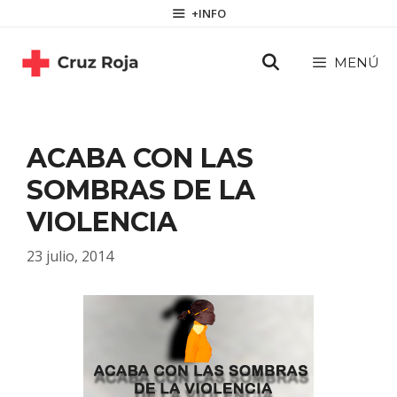
Saltar
contenido
+INFO
al
contenido
MENÚ
ACABA CON LAS
SOMBRAS DE LA
VIOLENCIA
23 julio, 2014